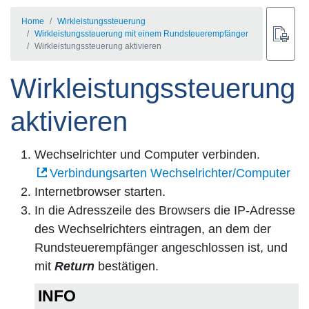
Home
Wirkleistungssteuerung
Wirkleistungssteuerung mit einem Rundsteuerempfänger
Wirkleistungssteuerung aktivieren
Wirkleistungssteuerung
aktivieren
Wechselrichter und Computer verbinden.
Verbindungsarten Wechselrichter/Computer
Internetbrowser starten.
In die Adresszeile des Browsers die IP-Adresse
des Wechselrichters eintragen, an dem der
Rundsteuerempfänger angeschlossen ist, und
mit
Return
bestätigen.
INFO