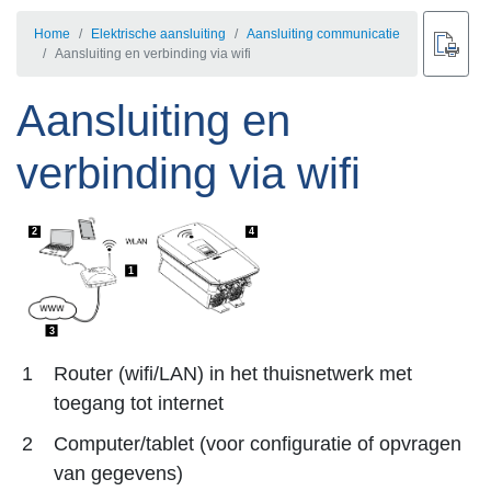
Home
Elektrische aansluiting
Aansluiting communicatie
Aansluiting en verbinding via wifi
Aansluiting en
verbinding via wifi
2
4
1
3
1
Router (wifi/LAN) in het thuisnetwerk met
toegang tot internet
2
Computer/tablet (voor configuratie of opvragen
van gegevens)