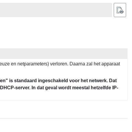
nkeuze en netparameters) verloren. Daarna zal het apparaat
n" is standaard ingeschakeld voor het netwerk. Dat
HCP-server. In dat geval wordt meestal hetzelfde IP-