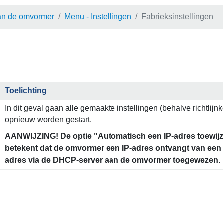
an de omvormer
Menu - Instellingen
Fabrieksinstellingen
Toelichting
In dit geval gaan alle gemaakte instellingen (behalve richtlij
opnieuw worden gestart.
AANWIJZING! De optie "Automatisch een IP-adres toewijze
betekent dat de omvormer een IP-adres ontvangt van een D
adres via de DHCP-server aan de omvormer toegewezen.