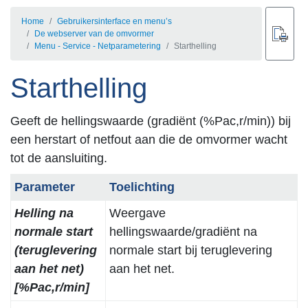
Home
Gebruikersinterface en menu’s
De webserver van de omvormer
Menu - Service - Netparametering
Starthelling
Starthelling
Geeft de hellingswaarde (gradiënt (%Pac,r/min)) bij
een herstart of netfout aan die de omvormer wacht
tot de aansluiting.
Parameter
Toelichting
Helling na
Weergave
normale start
hellingswaarde/gradiënt na
(teruglevering
normale start bij teruglevering
aan het net)
aan het net.
[%Pac,r/min]