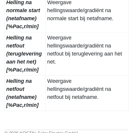
Helling na
Weergave
normale start
hellingswaarde/gradiënt na
(netafname)
normale start bij netafname.
[%Pac,r/min]
Helling na
Weergave
netfout
hellingswaarde/gradiënt na
(teruglevering
netfout bij teruglevering aan het
aan het net)
net.
[%Pac,r/min]
Helling na
Weergave
netfout
hellingswaarde/gradiënt na
(netafname)
netfout bij netafname.
[%Pac,r/min]