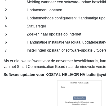
1
Melding wanneer een software-update beschikb
2
Updatemenu openen
3
Updatemethode configureren: Handmatige updat
4
Statusregel
5
Zoeken naar updates op internet
6
Handmatige installatie via lokaal updatebestan
7
Instellingen opslaan of software-update uitvoer
Als er nieuwe software voor de omvormer beschikbaar is, ka
van het Smart Communication Board naar de nieuwste versie 
Software updaten voor KOSTAL HELIVOR HV-batterijsys