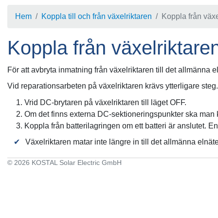
Hem
Koppla till och från växelriktaren
Koppla från växe
Koppla från växelriktare
För att avbryta inmatning från växelriktaren till det allmänna e
Vid reparationsarbeten på växelriktaren krävs ytterligare steg
Vrid DC-brytaren på växelriktaren till läget OFF.
Om det finns externa DC-sektioneringspunkter ska man k
Koppla från batterilagringen om ett batteri är anslutet. E
Växelriktaren matar inte längre in till det allmänna elnä
© 2026 KOSTAL Solar Electric GmbH