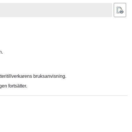
n.
tteritillverkarens bruksanvisning.
en fortsätter.