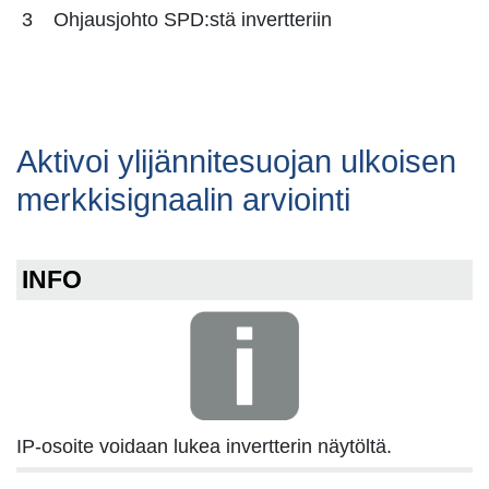
3
Ohjausjohto SPD:stä invertteriin
Aktivoi ylijännitesuojan ulkoisen
merkkisignaalin arviointi
INFO
IP-osoite voidaan lukea invertterin näytöltä.