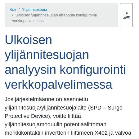
Koti
Ylijännitesuoja
Ulkoisen ylijännitesuojan analyysin konfigurointi
verkkopalvelimessa
Ulkoisen
ylijännitesuojan
analyysin konfigurointi
verkkopalvelimessa
Jos järjestelmäänne on asennettu
ylijännitesuoja/ylijännitesuojalaite (SPD – Surge
Protective Device), voitte liittää
ylijännitesuojamoduulin potentiaalittoman
merkkikontaktin invertterin liittimeen X402 ja valvoa