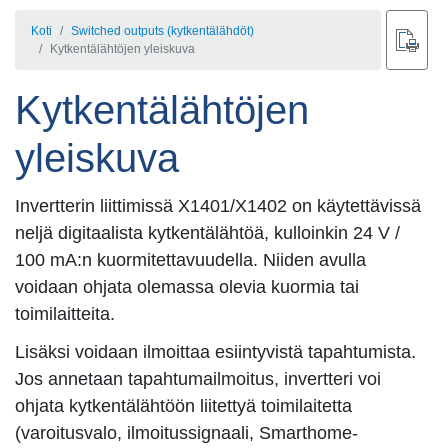
Koti
Switched outputs (kytkentälähdöt)
Kytkentälähtöjen yleiskuva
Kytkentälähtöjen
yleiskuva
Invertterin liittimissä X1401/X1402 on käytettävissä
neljä digitaalista kytkentälähtöä, kulloinkin 24 V /
100 mA:n kuormitettavuudella. Niiden avulla
voidaan ohjata olemassa olevia kuormia tai
toimilaitteita.
Lisäksi voidaan ilmoittaa esiintyvistä tapahtumista.
Jos annetaan tapahtumailmoitus, invertteri voi
ohjata kytkentälähtöön liitettyä toimilaitetta
(varoitusvalo, ilmoitussignaali, Smarthome-