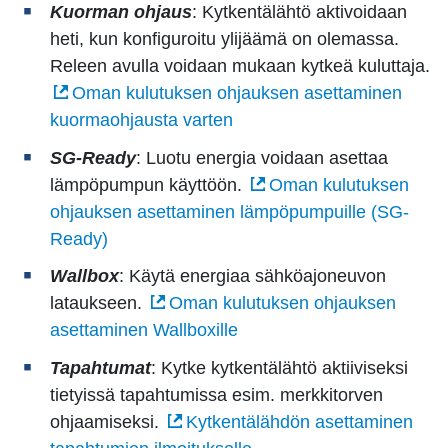
Kuorman ohjaus
: Kytkentälähtö aktivoidaan
heti, kun konfiguroitu ylijäämä on olemassa.
Releen avulla voidaan mukaan kytkeä kuluttaja.
Oman kulutuksen ohjauksen asettaminen
kuormaohjausta varten
SG-Ready
: Luotu energia voidaan asettaa
lämpöpumpun käyttöön.
Oman kulutuksen
ohjauksen asettaminen lämpöpumpuille (SG-
Ready)
Wallbox
: Käytä energiaa sähköajoneuvon
lataukseen.
Oman kulutuksen ohjauksen
asettaminen Wallboxille
Tapahtumat
: Kytke kytkentälähtö aktiiviseksi
tietyissä tapahtumissa esim. merkkitorven
ohjaamiseksi.
Kytkentälähdön asettaminen