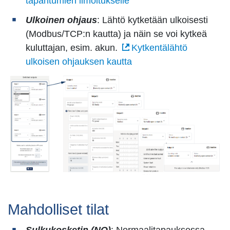
tapahtumien ilmoitukselle
Ulkoinen ohjaus
: Lähtö kytketään ulkoisesti
(Modbus/TCP:n kautta) ja näin se voi kytkeä
kuluttajan, esim. akun.
Kytkentälähtö
ulkoisen ohjauksen kautta
Mahdolliset tilat