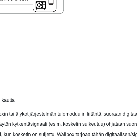
n kautta
xin tai älykotijärjestelmän tulomoduulin liitäntä, suoraan digitaa
äytön kytkentäsignaali (esim. kosketin sulkeutuu) ohjataan suo
kun kosketin on suljettu. Wallbox tarjoaa tähän digitaalisen/sig