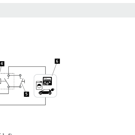
6
4
5