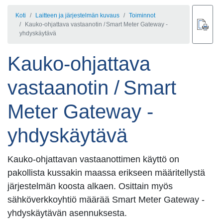
Koti
Laitteen ja järjestelmän kuvaus
Toiminnot
Kauko-ohjattava vastaanotin / Smart Meter Gateway -
yhdyskäytävä
Kauko-ohjattava
vastaanotin / Smart
Meter Gateway -
yhdyskäytävä
Kauko-ohjattavan vastaanottimen käyttö on
pakollista kussakin maassa erikseen määritellystä
järjestelmän koosta alkaen. Osittain myös
sähköverkkoyhtiö määrää Smart Meter Gateway -
yhdyskäytävän asennuksesta.