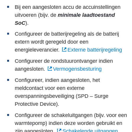
Bij een aangesloten accu de accuinstellingen
uitvoeren (bijv. de
minimale laadtoestand
SoC
).
Configureer de batterijregeling als de batterij
extern wordt geregeld door een
energieleverancier.
Externe batterijregeling
Configureer de rondstuurontvanger indien
aangesloten.
Vermogensbesturing
Configureer, indien aangesloten, het
meldcontact voor een externe
overspanningsbeveiliging (SPD – Surge
Protective Device).
Configureer de schakeluitgangen (bijv. voor een
warmtepomp) indien deze worden gebruikt en
zijn aangesloten.
Schakelende uitgangen
.